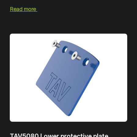
Read more
TAV5080 Lower protective plate