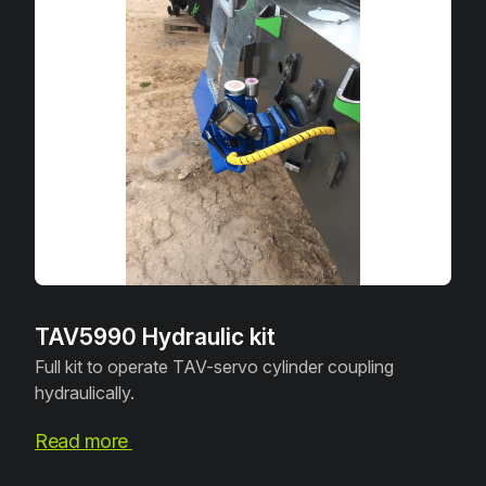
TAV5990 Hydraulic kit
Full kit to operate TAV-servo cylinder coupling
hydraulically.
Read more