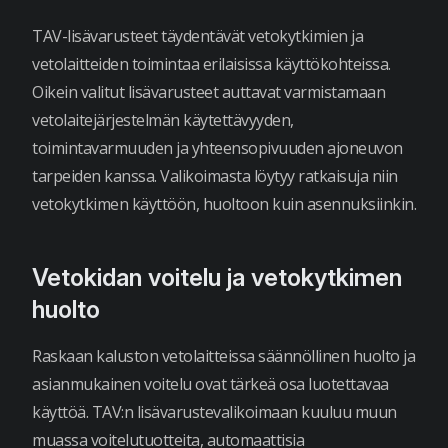
TAV-lisävarusteet täydentävät vetokytkimien ja
vetolaitteiden toimintaa erilaisissa käyttökohteissa.
Oikein valitut lisävarusteet auttavat varmistamaan
vetolaitejärjestelmän käytettävyyden,
toimintavarmuuden ja yhteensopivuuden ajoneuvon
tarpeiden kanssa. Valikoimasta löytyy ratkaisuja niin
vetokytkimen käyttöön, huoltoon kuin asennuksiinkin.
Vetokidan voitelu ja vetokytkimen
huolto
Raskaan kaluston vetolaitteissa säännöllinen huolto ja
asianmukainen voitelu ovat tärkeä osa luotettavaa
käyttöä. TAV:n lisävarustevalikoimaan kuuluu muun
muassa voitelutuotteita, automaattisia