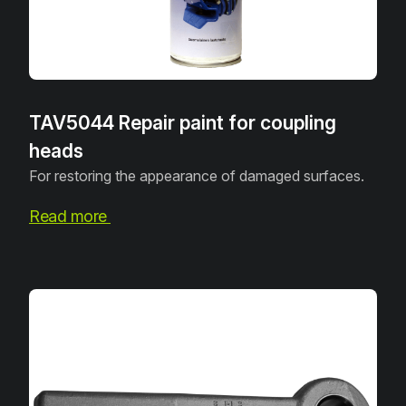
TAV5044 Repair paint for coupling
heads
For restoring the appearance of damaged surfaces.
Read more