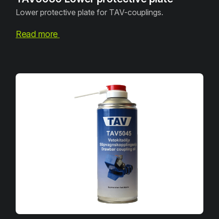
Lower protective plate for TAV-couplings.
Read more