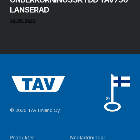
LANSERAD
24.05.2022
© 2026 TAV Finland Oy
Produkter
Nedladdningar