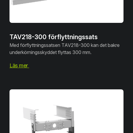
TAV218-300 förflyttningssats
Med förflyttningssatsen TAV218-300 kan det bakre
underkörningsskyddet flyttas 300 mm.
Läs mer