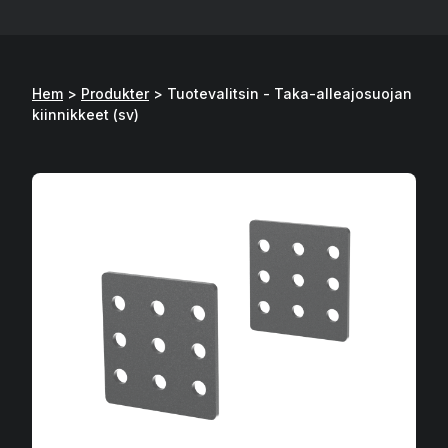
Hem
>
Produkter
>
Tuotevalitsin - Taka-alleajosuojan
kiinnikkeet (sv)