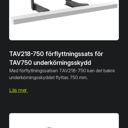
TAV218-750 förflyttningssats för
TAV750 underkörningsskydd
Med förflyttningssatsen TAV218-750 kan det bakre
underkörningsskyddet flyttas 750 mm.
Läs mer