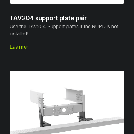
TAV204 support plate pair
Use the TAV204 Support plates if the RUPD is not
installed!
Läs mer