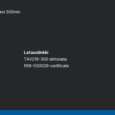
arsi 300mm
Latauslinkki
TAV218-300 siirtosarja
R58-030029-certificate