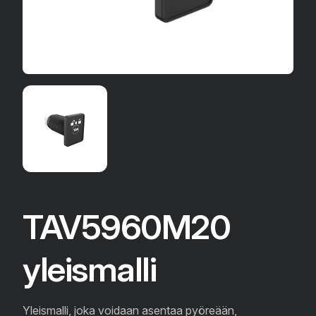
TAV5960M20
yleismalli
Yleismalli, joka voidaan asentaa pyöreään,