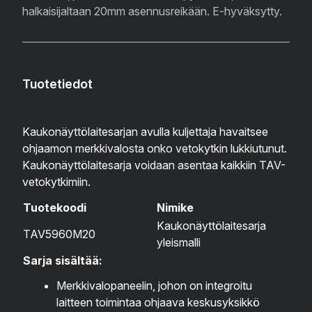
halkaisijaltaan 20mm asennusreikään. E-hyväksytty.
Tuotetiedot
Kaukonäyttölaitesarjan avulla kuljettaja havaitsee
ohjaamon merkkivalosta onko vetokytkin lukkiutunut.
Kaukonäyttölaitesarja voidaan asentaa kaikkiin TAV-
vetokytkimiin.
Tuotekoodi
Nimike
Kaukonäyttölaitesarja
TAV5960M20
yleismalli
Sarja sisältää:
Merkkivalopaneelin, johon on integroitu
laitteen toimintaa ohjaava keskusyksikkö