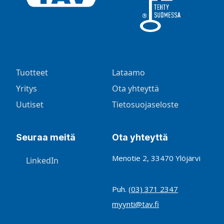
Tuotteet
Lataamo
Yritys
Ota yhteyttä
Uutiset
Tietosuojaseloste
Seuraa meitä
Ota yhteyttä
Menotie 2, 33470 Ylöjärvi
LinkedIn
Puh.
(03) 371 2347
myynti@tav.fi