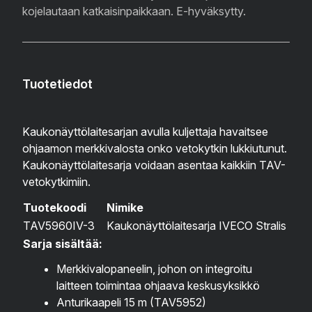
kojelautaan katkaisinpaikkaan. E-hyväksytty.
Tuotetiedot
Kaukonäyttölaitesarjan avulla kuljettaja havaitsee
ohjaamon merkkivalosta onko vetokytkin lukkiutunut.
Kaukonäyttölaitesarja voidaan asentaa kaikkiin TAV-
vetokytkimiin.
Tuotekoodi
Nimike
TAV5960IV-3
Kaukonäyttölaitesarja IVECO Stralis
Sarja sisältää:
Merkkivalopaneelin, johon on integroitu
laitteen toimintaa ohjaava keskusyksikkö
Anturikaapeli 15 m (TAV5952)