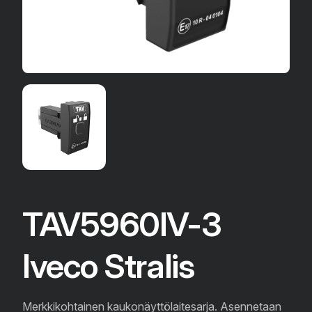
TAV5960IV-3
Iveco Stralis
Merkkikohtainen kaukonäyttölaitesarja. Asennetaan