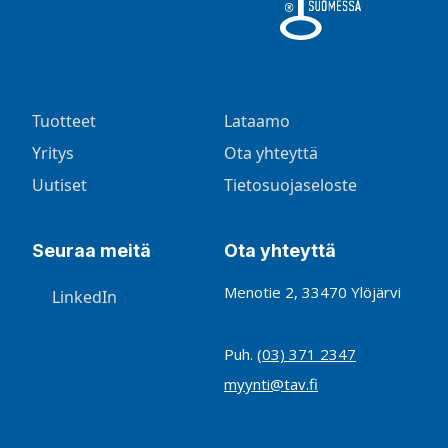
Tuotteet
Lataamo
Yritys
Ota yhteyttä
Uutiset
Tietosuojaseloste
Seuraa meitä
Ota yhteyttä
Menotie 2, 33470 Ylöjärvi
LinkedIn
Puh.
(03) 371 2347
myynti@tav.fi