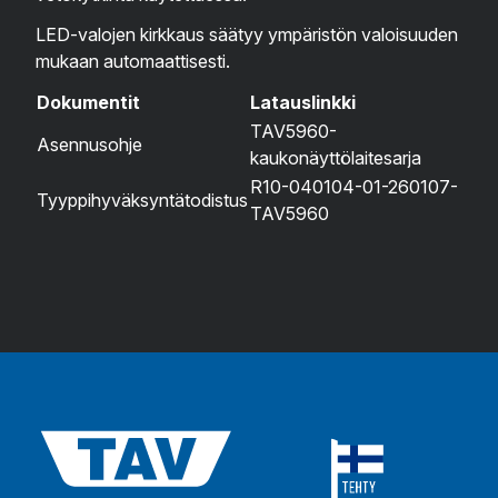
LED-valojen kirkkaus säätyy ympäristön valoisuuden
mukaan automaattisesti.
Dokumentit
Latauslinkki
TAV5960-
Asennusohje
kaukonäyttölaitesarja
R10-040104-01-260107-
Tyyppihyväksyntätodistus
TAV5960