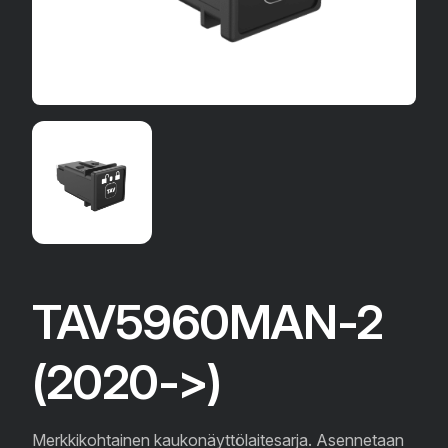
TAV5960MAN-2
(2020->)
Merkkikohtainen kaukonäyttölaitesarja. Asennetaan