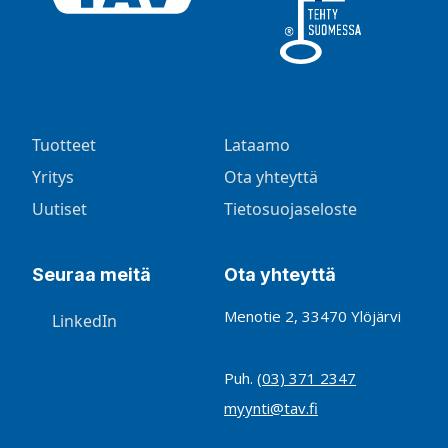
Tuotteet
Lataamo
Yritys
Ota yhteyttä
Uutiset
Tietosuojaseloste
Seuraa meitä
Ota yhteyttä
Menotie 2, 33470 Ylöjärvi
LinkedIn
Puh.
(03) 371 2347
myynti@tav.fi