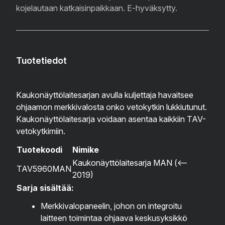
kojelautaan katkaisinpaikkaan. E-hyväksytty.
Tuotetiedot
Kaukonäyttölaitesarjan avulla kuljettaja havaitsee
ohjaamon merkkivalosta onko vetokytkin lukkiutunut.
Kaukonäyttölaitesarja voidaan asentaa kaikkiin TAV-
vetokytkimiin.
Tuotekoodi
Nimike
Kaukonäyttölaitesarja MAN (<–
TAV5960MAN
2019)
Sarja sisältää:
Merkkivalopaneelin, johon on integroitu
laitteen toimintaa ohjaava keskusyksikkö