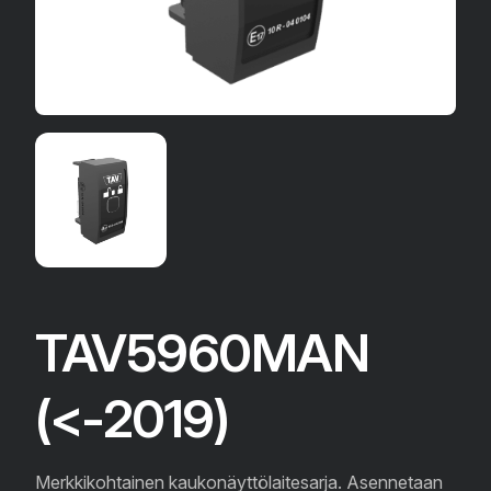
TAV5960MAN
(<-2019)
Merkkikohtainen kaukonäyttölaitesarja. Asennetaan