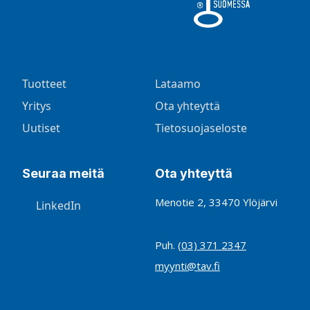
Tuotteet
Lataamo
Yritys
Ota yhteyttä
Uutiset
Tietosuojaseloste
Seuraa meitä
Ota yhteyttä
Menotie 2, 33470 Ylöjärvi
LinkedIn
Puh.
(03) 371 2347
myynti@tav.fi