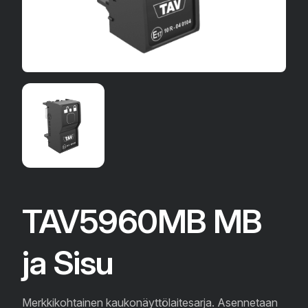
TAV5960MB MB
ja Sisu
Merkkikohtainen kaukonäyttölaitesarja. Asennetaan