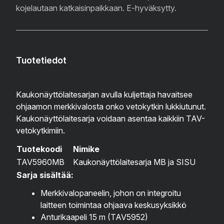
kojelautaan katkaisinpaikkaan. E-hyväksytty.
Tuotetiedot
Kaukonäyttölaitesarjan avulla kuljettaja havaitsee
ohjaamon merkkivalosta onko vetokytkin lukkiutunut.
Kaukonäyttölaitesarja voidaan asentaa kaikkiin TAV-
vetokytkimiin.
Tuotekoodi
Nimike
TAV5960MB
Kaukonäyttölaitesarja MB ja SISU
Sarja sisältää:
Merkkivalopaneelin, johon on integroitu
laitteen toimintaa ohjaava keskusyksikkö
Anturikaapeli 15 m (TAV5952)