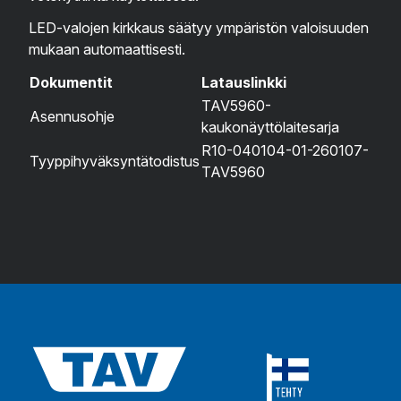
LED-valojen kirkkaus säätyy ympäristön valoisuuden
mukaan automaattisesti.
Dokumentit
Latauslinkki
TAV5960-
Asennusohje
kaukonäyttölaitesarja
R10-040104-01-260107-
Tyyppihyväksyntätodistus
TAV5960