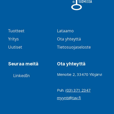
Tuotteet
Lataamo
Yritys
Ota yhteyttä
Uutiset
Tietosuojaseloste
Seuraa meitä
Ota yhteyttä
Menotie 2, 33470 Ylöjärvi
LinkedIn
Puh.
(03) 371 2347
myynti@tav.fi