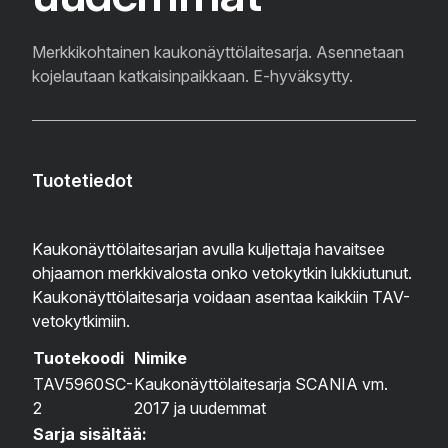
Merkkikohtainen kaukonäyttölaitesarja. Asennetaan
kojelautaan katkaisinpaikkaan. E-hyväksytty.
Tuotetiedot
Kaukonäyttölaitesarjan avulla kuljettaja havaitsee
ohjaamon merkkivalosta onko vetokytkin lukkiutunut.
Kaukonäyttölaitesarja voidaan asentaa kaikkiin TAV-
vetokytkimiin.
Tuotekoodi
Nimike
TAV5960SC-
Kaukonäyttölaitesarja SCANIA vm.
2
2017 ja uudemmat
Sarja sisältää: