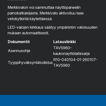
Merkkivalon voi sammuttaa näyttöpaneelin
painokatkaisijasta. Merkkivalo aktivoituu taas
vetokytkintä käytettäessä.
LED-valojen kirkkaus säätyy ympäristön valoisuuden
mukaan automaattisesti.
Dokumentit
Latauslinkki
TAV5960-
Asennusohje
kaukonäyttölaitesarja
R10-040104-01-260107-
Tyyppihyväksyntätodistus
TAV5960