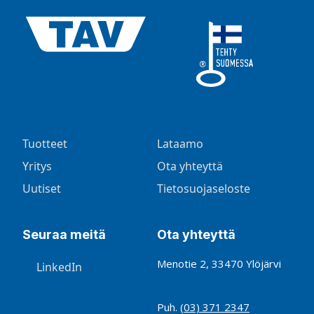
Tuotteet
Lataamo
Yritys
Ota yhteyttä
Uutiset
Tietosuojaseloste
Seuraa meitä
Ota yhteyttä
Menotie 2, 33470 Ylöjärvi
LinkedIn
Puh.
(03) 371 2347