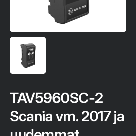
TAV5960SC-2
Scania vm. 2017 ja
uudemmat