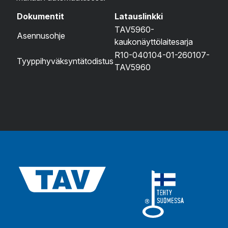
Dokumentit
Latauslinkki
TAV5960-
Asennusohje
kaukonäyttölaitesarja
R10-040104-01-260107-
Tyyppihyväksyntätodistus
TAV5960