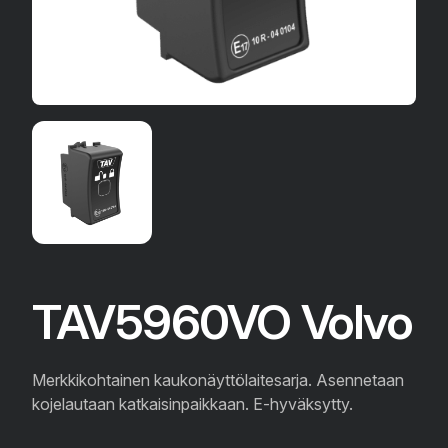
TAV5960VO Volvo
Merkkikohtainen kaukonäyttölaitesarja. Asennetaan
kojelautaan katkaisinpaikkaan. E-hyväksytty.